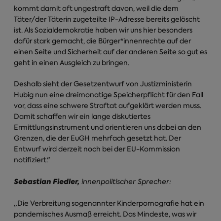
kommt damit oft ungestraft davon, weil die dem
Täter/der Täterin zugeteilte IP-Adresse bereits gelöscht
ist. Als Sozialdemokratie haben wir uns hier besonders
dafür stark gemacht, die Bürger*innenrechte auf der
einen Seite und Sicherheit auf der anderen Seite so gut es
geht in einen Ausgleich zu bringen.
Deshalb sieht der Gesetzentwurf von Justizministerin
Hubig nun eine dreimonatige Speicherpflicht für den Fall
vor, dass eine schwere Straftat aufgeklärt werden muss.
Damit schaffen wir ein lange diskutiertes
Ermittlungsinstrument und orientieren uns dabei an den
Grenzen, die der EuGH mehrfach gesetzt hat. Der
Entwurf wird derzeit noch bei der EU-Kommission
notifiziert."
Sebastian Fiedler,
innenpolitischer Sprecher:
„Die Verbreitung sogenannter Kinderpornografie hat ein
pandemisches Ausmaß erreicht. Das Mindeste, was wir