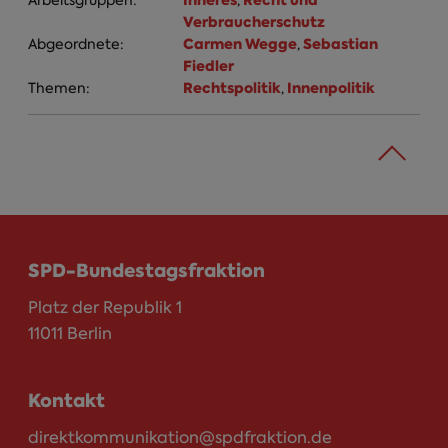
Inneres
Recht und
Arbeitsgruppen:
,
Verbraucherschutz
Carmen Wegge
Sebastian
Abgeordnete:
,
Fiedler
Rechtspolitik
Innenpolitik
Themen:
,
SPD-Bundestagsfraktion
Platz der Republik 1
11011 Berlin
Kontakt
direktkommunikation@spdfraktion.de