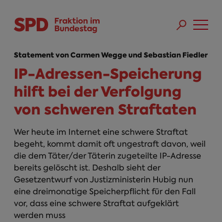
Direkt zum Inhalt
Skip to main menu
Skip to footer sitemap
Statement von Carmen Wegge und Sebastian Fiedler
IP-Adressen-Speicherung
hilft bei der Verfolgung
von schweren Straftaten
Wer heute im Internet eine schwere Straftat
begeht, kommt damit oft ungestraft davon, weil
die dem Täter/der Täterin zugeteilte IP-Adresse
bereits gelöscht ist. Deshalb sieht der
Gesetzentwurf von Justizministerin Hubig nun
eine dreimonatige Speicherpflicht für den Fall
vor, dass eine schwere Straftat aufgeklärt
werden muss