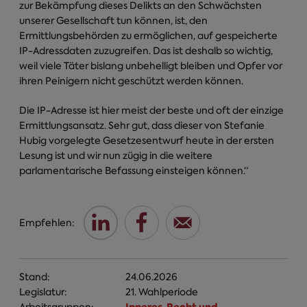
zur Bekämpfung dieses Delikts an den Schwächsten
unserer Gesellschaft tun können, ist, den
Ermittlungsbehörden zu ermöglichen, auf gespeicherte
IP-Adressdaten zuzugreifen. Das ist deshalb so wichtig,
weil viele Täter bislang unbehelligt bleiben und Opfer vor
ihren Peinigern nicht geschützt werden können.
Die IP-Adresse ist hier meist der beste und oft der einzige
Ermittlungsansatz. Sehr gut, dass dieser von Stefanie
Hubig vorgelegte Gesetzesentwurf heute in der ersten
Lesung ist und wir nun zügig in die weitere
parlamentarische Befassung einsteigen können.“
Empfehlen:
Stand:
24.06.2026
Legislatur:
21. Wahlperiode