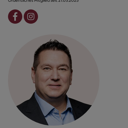
Ordentliches Mitglied seit 21.05.2025