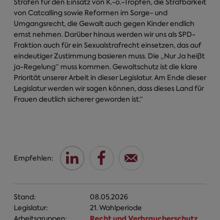
Strafen für den Einsatz von K.-o.-Tropfen, die Strafbarkeit
von Catcalling sowie Reformen im Sorge- und
Umgangsrecht, die Gewalt auch gegen Kinder endlich
ernst nehmen. Darüber hinaus werden wir uns als SPD-
Fraktion auch für ein Sexualstrafrecht einsetzen, das auf
eindeutiger Zustimmung basieren muss. Die „Nur Ja heißt
ja-Regelung“ muss kommen. Gewaltschutz ist die klare
Priorität unserer Arbeit in dieser Legislatur. Am Ende dieser
Legislatur werden wir sagen können, dass dieses Land für
Frauen deutlich sicherer geworden ist.“
Empfehlen:
Stand:
08.05.2026
Legislatur:
21. Wahlperiode
Recht und Verbraucherschutz
Arbeitsgruppen:
,