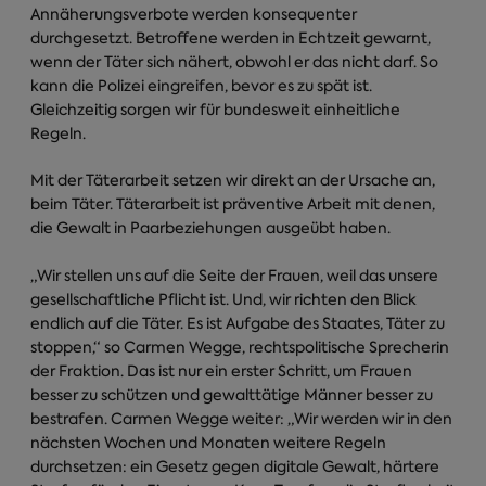
Annäherungsverbote werden konsequenter
durchgesetzt. Betroffene werden in Echtzeit gewarnt,
wenn der Täter sich nähert, obwohl er das nicht darf. So
kann die Polizei eingreifen, bevor es zu spät ist.
Gleichzeitig sorgen wir für bundesweit einheitliche
Regeln.
Mit der Täterarbeit setzen wir direkt an der Ursache an,
beim Täter. Täterarbeit ist präventive Arbeit mit denen,
die Gewalt in Paarbeziehungen ausgeübt haben.
„Wir stellen uns auf die Seite der Frauen, weil das unsere
gesellschaftliche Pflicht ist. Und, wir richten den Blick
endlich auf die Täter. Es ist Aufgabe des Staates, Täter zu
stoppen,“ so Carmen Wegge, rechtspolitische Sprecherin
der Fraktion. Das ist nur ein erster Schritt, um Frauen
besser zu schützen und gewalttätige Männer besser zu
bestrafen. Carmen Wegge weiter: „Wir werden wir in den
nächsten Wochen und Monaten weitere Regeln
durchsetzen: ein Gesetz gegen digitale Gewalt, härtere