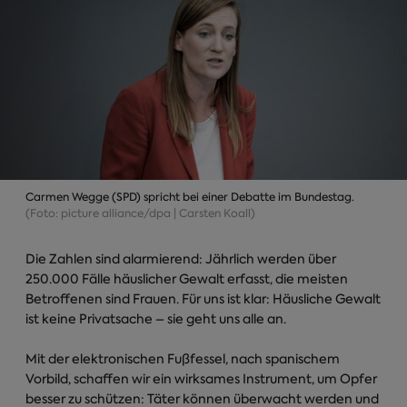
Carmen Wegge (SPD) spricht bei einer Debatte im Bundestag.
(Foto: picture alliance/dpa | Carsten Koall)
Die Zahlen sind alarmierend: Jährlich werden über
250.000 Fälle häuslicher Gewalt erfasst, die meisten
Betroffenen sind Frauen. Für uns ist klar: Häusliche Gewalt
ist keine Privatsache – sie geht uns alle an.
Mit der elektronischen Fußfessel, nach spanischem
Vorbild, schaffen wir ein wirksames Instrument, um Opfer
besser zu schützen: Täter können überwacht werden und