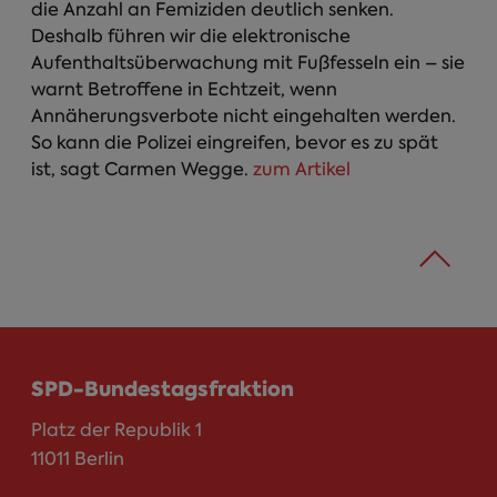
die Anzahl an Femiziden deutlich senken.
Deshalb führen wir die elektronische
Aufenthaltsüberwachung mit Fußfesseln ein – sie
warnt Betroffene in Echtzeit, wenn
Annäherungsverbote nicht eingehalten werden.
So kann die Polizei eingreifen, bevor es zu spät
ist, sagt Carmen Wegge.
zum Artikel
SPD-Bundestagsfraktion
Platz der Republik 1
11011 Berlin