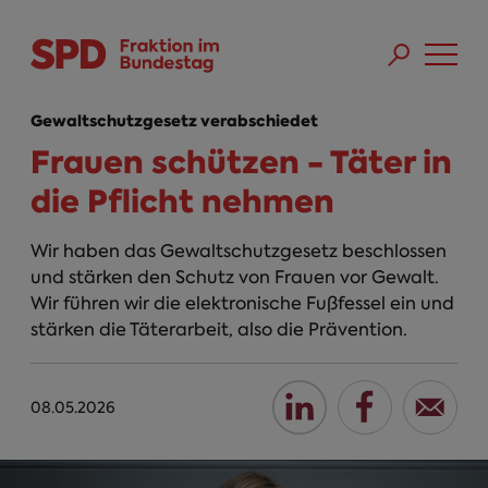
Direkt zum Inhalt
Skip to main menu
Skip to footer sitemap
Gewaltschutzgesetz verabschiedet
Frauen schützen - Täter in
die Pflicht nehmen
Wir haben das Gewaltschutzgesetz beschlossen
und stärken den Schutz von Frauen vor Gewalt.
Wir führen wir die elektronische Fußfessel ein und
stärken die Täterarbeit, also die Prävention.
08.05.2026