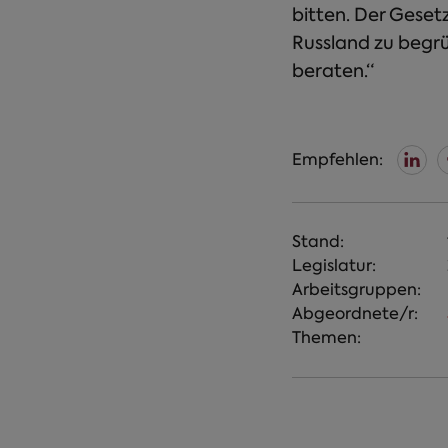
bitten. Der Geset
Russland zu begr
beraten.“
Empfehlen:
Stand:
Legislatur:
Arbeitsgruppen:
Abgeordnete/r:
Themen: