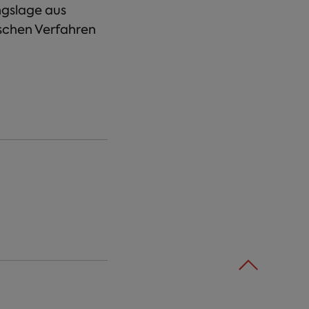
ngslage aus
schen Verfahren