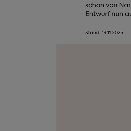
schon von Nan
Entwurf nun a
Stand:
19.11.2025