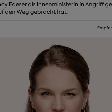
cy Faeser als Innenministerin in Angriff
uf den Weg gebracht hat.
Empfeh