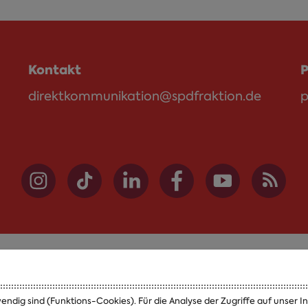
Kontakt
P
direktkommunikation@spdfraktion.de
p
Themen
Presse
endig sind (Funktions-Cookies). Für die Analyse der Zugriffe auf unser 