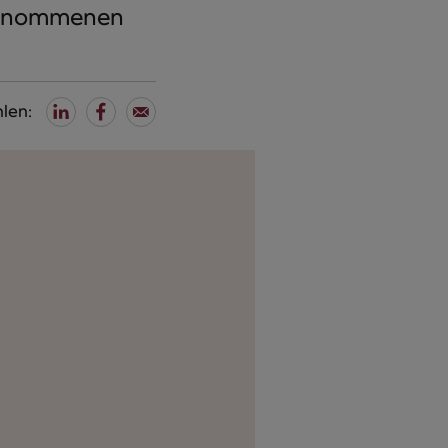
 genommenen
len: