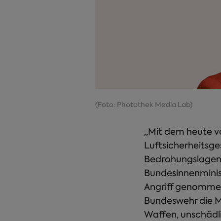
(Foto: Photothek Media Lab)
„Mit dem heute v
Luftsicherheitsge
Bedrohungslagen d
Bundesinnenminist
Angriff genommen
Bundeswehr die M
Waffen, unschädl