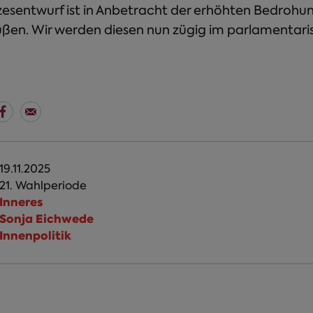
zesentwurf ist in Anbetracht der erhöhten Bedrohu
üßen. Wir werden diesen nun zügig im parlamentari
19.11.2025
21. Wahlperiode
Inneres
Sonja Eichwede
Innenpolitik