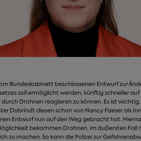
om Bundeskabinett beschlossenen Entwurf zur Änd
setzes soll ermöglicht werden, künftig schneller auf
urch Drohnen reagieren zu können. Es ist wichtig,
er Dobrindt diesen schon von Nancy Faeser als Inn
en Entwurf nun auf den Weg gebracht hat. Hiernac
öglichkeit bekommen Drohnen, im äußersten Fall 
ich zu machen. So kann die Polizei zur Gefahrenab