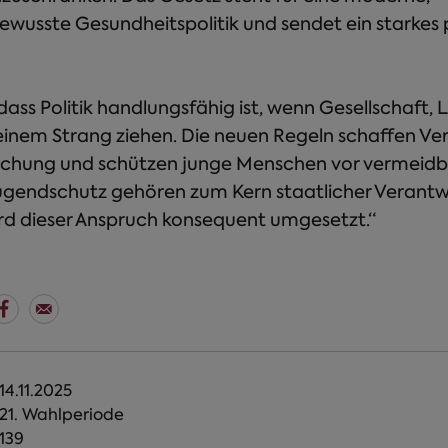
wusste Gesundheitspolitik und sendet ein starkes 
 dass Politik handlungsfähig ist, wenn Gesellschaft,
inem Strang ziehen. Die neuen Regeln schaffen Verlä
rschung und schützen junge Menschen vor vermeidba
ugendschutz gehören zum Kern staatlicher Verantw
rd dieser Anspruch konsequent umgesetzt.“
14.11.2025
21. Wahlperiode
139