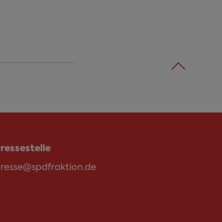
ressestelle
resse@spdfraktion.de