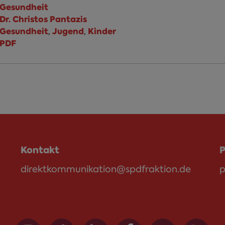
Gesundheit
Dr. Christos Pantazis
Gesundheit
Jugend
Kinder
,
,
PDF
Kontakt
P
direktkommunikation@spdfraktion.de
p