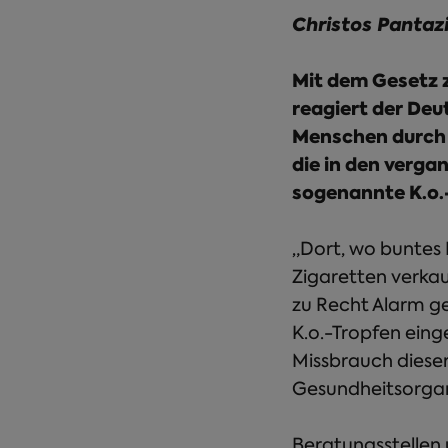
Christos Pantaz
Mit dem Gesetz 
reagiert der De
Menschen durch 
die in den verg
sogenannte K.o.
„Dort, wo buntes
Zigaretten verkau
zu Recht Alarm ge
K.o.-Tropfen eing
Missbrauch dieser
Gesundheitsorgan
Beratungsstellen