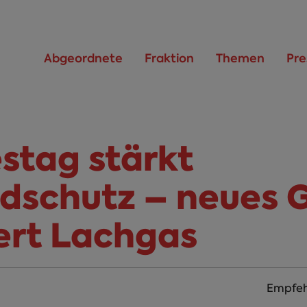
Abgeordnete
Fraktion
Themen
Pre
stag stärkt
dschutz – neues 
iert Lachgas
Empfeh