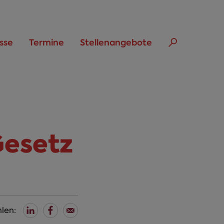
sse
Termine
Stellenangebote
Gesetz
len: