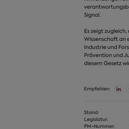
verantwortungsbe
Signal.
Es zeigt zugleich,
Wissenschaft an e
Industrie und Fo
Prävention und J
diesem Gesetz wi
Empfehlen:
Stand:
Legislatur:
PM-Nummer: