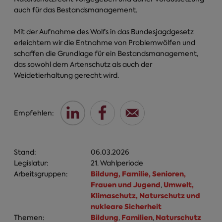
auch für das Bestandsmanagement.
Mit der Aufnahme des Wolfs in das Bundesjagdgesetz
erleichtern wir die Entnahme von Problemwölfen und
schaffen die Grundlage für ein Bestandsmanagement,
das sowohl dem Artenschutz als auch der
Weidetierhaltung gerecht wird.
Empfehlen:
Stand:
06.03.2026
Legislatur:
21. Wahlperiode
Bildung, Familie, Senioren,
Arbeitsgruppen:
Frauen und Jugend
Umwelt,
,
Klimaschutz, Naturschutz und
nukleare Sicherheit
Bildung
Familien
Naturschutz
Themen:
,
,