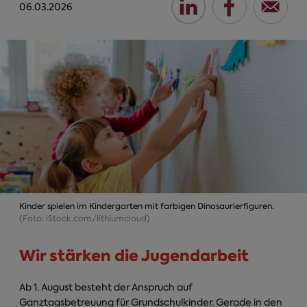
06.03.2026
Kinder spielen im Kindergarten mit farbigen Dinosaurierfiguren.
(Foto: iStock.com/lithiumcloud)
Wir stärken die Jugendarbeit
Ab 1. August besteht der Anspruch auf
Ganztagsbetreuung für Grundschulkinder. Gerade in den