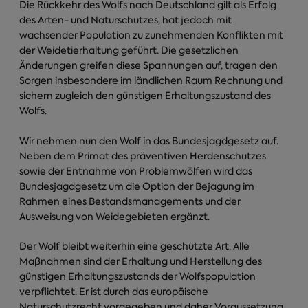
Die Rückkehr des Wolfs nach Deutschland gilt als Erfolg
des Arten- und Naturschutzes, hat jedoch mit
wachsender Population zu zunehmenden Konflikten mit
der Weidetierhaltung geführt. Die gesetzlichen
Änderungen greifen diese Spannungen auf, tragen den
Sorgen insbesondere im ländlichen Raum Rechnung und
sichern zugleich den günstigen Erhaltungszustand des
Wolfs.
Wir nehmen nun den Wolf in das Bundesjagdgesetz auf.
Neben dem Primat des präventiven Herdenschutzes
sowie der Entnahme von Problemwölfen wird das
Bundesjagdgesetz um die Option der Bejagung im
Rahmen eines Bestandsmanagements und der
Ausweisung von Weidegebieten ergänzt.
Der Wolf bleibt weiterhin eine geschützte Art. Alle
Maßnahmen sind der Erhaltung und Herstellung des
günstigen Erhaltungszustands der Wolfspopulation
verpflichtet. Er ist durch das europäische
Naturschutzrecht vorgegeben und daher Voraussetzung