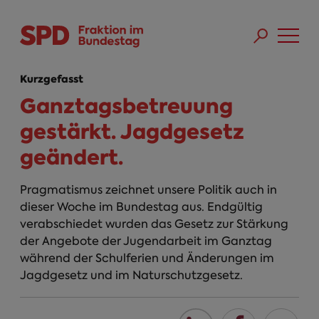
Direkt zum Inhalt
Skip to main menu
Skip to footer sitemap
Kurzgefasst
Ganztagsbetreuung
gestärkt. Jagdgesetz
geändert.
Pragmatismus zeichnet unsere Politik auch in
dieser Woche im Bundestag aus. Endgültig
verabschiedet wurden das Gesetz zur Stärkung
der Angebote der Jugendarbeit im Ganztag
während der Schulferien und Änderungen im
Jagdgesetz und im Naturschutzgesetz.