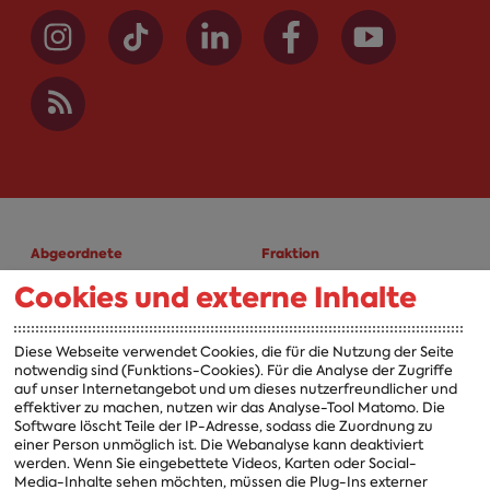
Abgeordnete
Fraktion
Cookies und externe Inhalte
A-Z
Fraktion
Vorsitzender
Diese Webseite verwendet Cookies, die für die Nutzung der Seite
notwendig sind (Funktions-Cookies). Für die Analyse der Zugriffe
Vorstand
auf unser Internetangebot und um dieses nutzerfreundlicher und
effektiver zu machen, nutzen wir das Analyse-Tool Matomo. Die
Arbeitsgruppen
Software löscht Teile der IP-Adresse, sodass die Zuordnung zu
einer Person unmöglich ist. Die Webanalyse kann deaktiviert
Ausschussvorsitzende
werden. Wenn Sie eingebettete Videos, Karten oder Social-
Media-Inhalte sehen möchten, müssen die Plug-Ins externer
Beauftragte