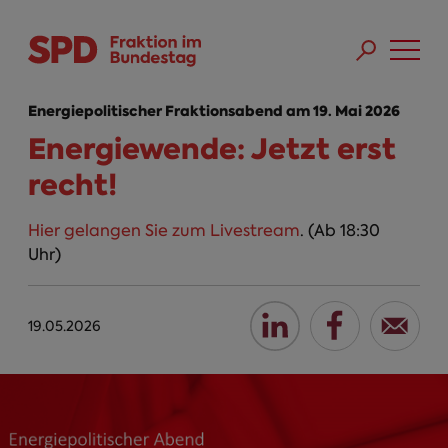
Direkt zum Inhalt
Skip to main menu
Skip to footer sitemap
Energiepolitischer Fraktionsabend am 19. Mai 2026
Energiewende: Jetzt erst
recht!
Hier gelangen Sie zum Livestream
. (Ab 18:30
Uhr)
19.05.2026