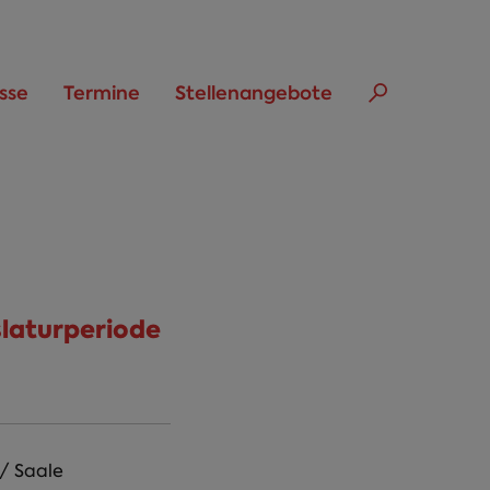
sse
Termine
Stellenangebote
slaturperiode
 / Saale