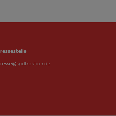
ressestelle
resse@spdfraktion.de