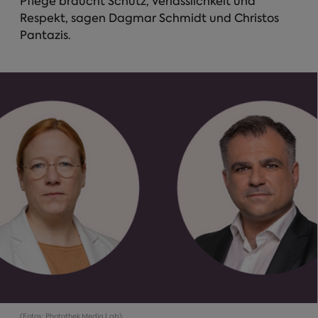
Pflege braucht Schutz, Verlässlichkeit und
Respekt, sagen Dagmar Schmidt und Christos
Pantazis.
(Fotos: Photothek Media Lab)