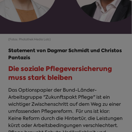
(Fotos: Photothek Media Lab)
Statement von Dagmar Schmidt und Christos
Pantazis
Die soziale Pflegeversicherung
muss stark bleiben
Das Optionspapier der Bund-Länder-
Arbeitsgruppe "Zukunftspakt Pflege" ist ein
wichtiger Zwischenschritt auf dem Weg zu einer
umfassenden Pflegereform. Für uns ist klar:
Keine Reform durch die Hintertür, die Leistungen
kürzt oder Arbeitsbedingungen verschlechtert.