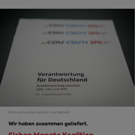
(Foto: picture alliance/dpa | Kay Nietfeld)
Wir haben zusammen geliefert.
Sieben Monate Koalition