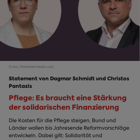
(Fotos: Photothek Media Lab)
Statement von Dagmar Schmidt und Christos
Pantazis
Pflege: Es braucht eine Stärkung
der solidarischen Finanzierung
Die Kosten für die Pflege steigen, Bund und
Länder wollen bis Jahresende Reformvorschläge
entwickeln. Dabei gilt: Solidarität und