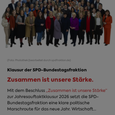
(Foto: Photothek (bearbeitet durch spdfraktion.de)
Klausur der SPD-Bundestagsfraktion
Zusammen ist unsere Stärke.
Mit dem Beschluss
„Zusammen ist unsere Stärke“
zur Jahresauftaktklausur 2026 setzt die SPD-
Bundestagsfraktion eine klare politische
Marschroute für das neue Jahr. Wirtschaft...