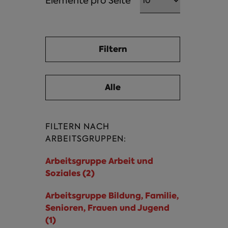
Elemente pro Seite
FILTERN NACH
ARBEITSGRUPPEN:
Arbeitsgruppe Arbeit und
Soziales (2)
Arbeitsgruppe Arbeit und
Soziales Filter anwenden
Arbeitsgruppe Bildung, Familie,
Senioren, Frauen und Jugend
(1)
Arbeitsgruppe Bildung, Familie,