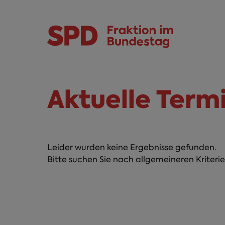
Direkt zum Inhalt
Skip to main menu
Skip to footer sitemap
Aktuelle Term
Leider wurden keine Ergebnisse gefunden.
Bitte suchen Sie nach allgemeineren Kriterie