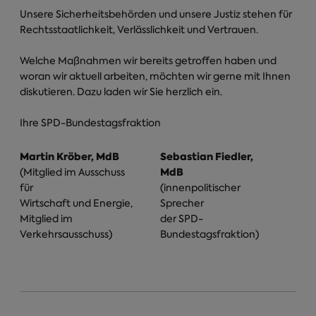
Unsere Sicherheitsbehörden und unsere Justiz stehen für
Rechtsstaatlichkeit, Verlässlichkeit und Vertrauen.
Welche Maßnahmen wir bereits getroffen haben und
woran wir aktuell arbeiten, möchten wir gerne mit Ihnen
diskutieren. Dazu laden wir Sie herzlich ein.
Ihre SPD-Bundestagsfraktion
Martin Kröber, MdB
Sebastian Fiedler,
MdB
(Mitglied im Ausschuss
für
(innenpolitischer
Wirtschaft und Energie,
Sprecher
Mitglied im
der SPD-
Verkehrsausschuss)
Bundestagsfraktion)