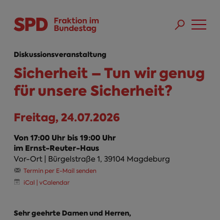
Direkt zum Inhalt
Skip to main menu
Skip to footer sitemap
Diskussionsveranstaltung
Sicherheit – Tun wir genug
für unsere Sicherheit?
Freitag, 24.07.2026
Von 17:00 Uhr bis 19:00 Uhr
im Ernst-Reuter-Haus
Vor-Ort | Bürgelstraße 1, 39104 Magdeburg
Termin per E-Mail senden
iCal | vCalendar
Sehr geehrte Damen und Herren,