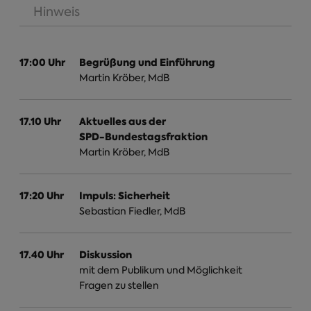
(aktiver Reiter)
Hinweis
17:00 Uhr
Begrüßung und Einführung
Martin Kröber, MdB
17.10 Uhr
Aktuelles aus der
SPD-Bundestagsfraktion
Martin Kröber, MdB
17:20 Uhr
Impuls: Sicherheit
Sebastian Fiedler, MdB
17.40 Uhr
Diskussion
mit dem Publikum und Möglichkeit
Fragen zu stellen