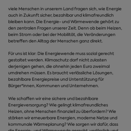
viele Menschen in unserem Land fragen sich, wie Energie
auch in Zukunft sicher, bezahlbar und klimafreundlich
bleiben kann. Die Energie- und Wärmewende gehört zu
den zentralen Fragen unserer Zeit. Denn ob beim Heizen,
beim Strom oder bei der Mobilität, die Veränderungen
betreffen den Alltag der Menschen ganz direkt.
Für uns ist klar: Die Energiewende muss sozial gerecht
gestaltet werden. Klimaschutz darf nicht zulasten
derjenigen gehen, die ohnehin jeden Euro zweimal
umdrehen müssen. Es braucht verlässliche Lösungen,
bezahlbare Energiepreise und Unterstützung für
Bürger*innen, Kommunen und Unternehmen.
Wie schaffen wir eine sichere und bezahlbare
Energieversorgung? Wie gelingt klimafreundliches
Heizen, ohne Menschen finanziell zu überfordern? Wie
stärken wir erneuerbare Energien, moderne Netze und
kommunale Wärmeplanung? Wie sorgen wir dafür, dass
die Energie- und Wärmewende gerecht, verlässlich und