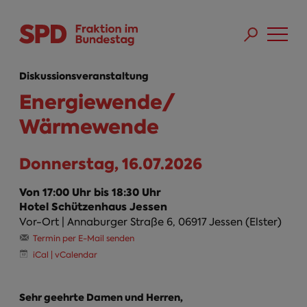
Direkt zum Inhalt
Skip to main menu
Skip to footer sitemap
Diskussionsveranstaltung
Energiewende/
Wärmewende
Donnerstag, 16.07.2026
Von 17:00 Uhr bis 18:30 Uhr
Hotel Schützenhaus Jessen
Vor-Ort | Annaburger Straße 6, 06917 Jessen (Elster)
Termin per E-Mail senden
iCal | vCalendar
Sehr geehrte Damen und Herren,