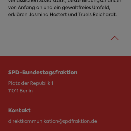
verlässlichen Sozialstaat, beste Bildungschancen
von Anfang an und ein gewaltfreies Umfeld,
erklären Jasmina Hostert und Truels Reichardt.
SPD-Bundestagsfraktion
Platz der Republik 1
11011 Berlin
Kontakt
direktkommunikation@spdfraktion.de