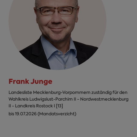
Frank Junge
Landesliste Mecklenburg-Vorpommern zuständig für den
Wahlkreis Ludwigslust-Parchim II - Nordwestmecklenburg
II - Landkreis Rostock I [13]
bis 19.07.2026 (Mandatsverzicht)