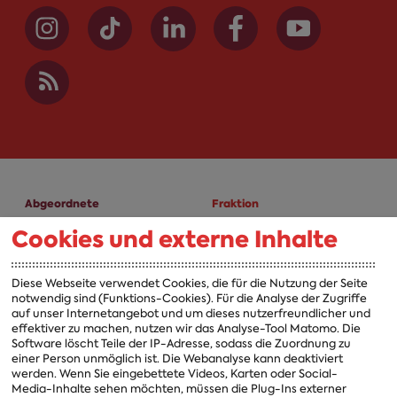
Abgeordnete
Fraktion
Cookies und externe Inhalte
A-Z
Fraktion
Vorsitzender
Diese Webseite verwendet Cookies, die für die Nutzung der Seite
notwendig sind (Funktions-Cookies). Für die Analyse der Zugriffe
Vorstand
auf unser Internetangebot und um dieses nutzerfreundlicher und
effektiver zu machen, nutzen wir das Analyse-Tool Matomo. Die
Arbeitsgruppen
Software löscht Teile der IP-Adresse, sodass die Zuordnung zu
einer Person unmöglich ist. Die Webanalyse kann deaktiviert
Ausschussvorsitzende
werden. Wenn Sie eingebettete Videos, Karten oder Social-
Media-Inhalte sehen möchten, müssen die Plug-Ins externer
Beauftragte